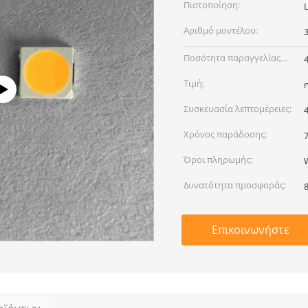
Πιστοποίηση:
Αριθμό μοντέλου:
Ποσότητα παραγγελίας
min:
Τιμή:
Συσκευασία λεπτομέρειες:
Χρόνος παράδοσης:
Όροι πληρωμής:
Δυνατότητα προσφοράς:
Επικοινωνήστε