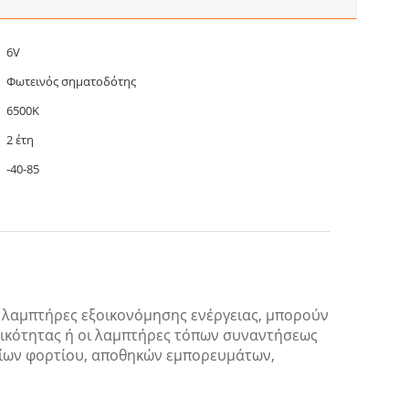
6V
Φωτεινός σηματοδότης
6500K
2 έτη
-40-85
 λαμπτήρες εξοικονόμησης ενέργειας, μπορούν
ικότητας ή οι λαμπτήρες τόπων συναντήσεως
γείων φορτίου, αποθηκών εμπορευμάτων,