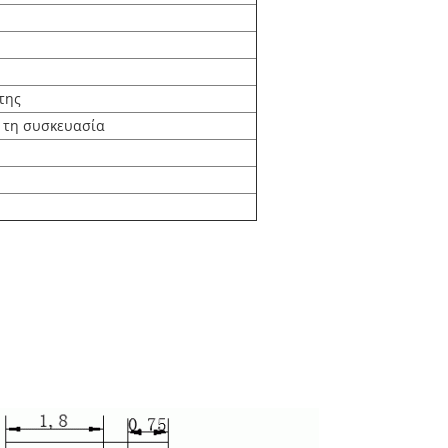
της
ί τη συσκευασία