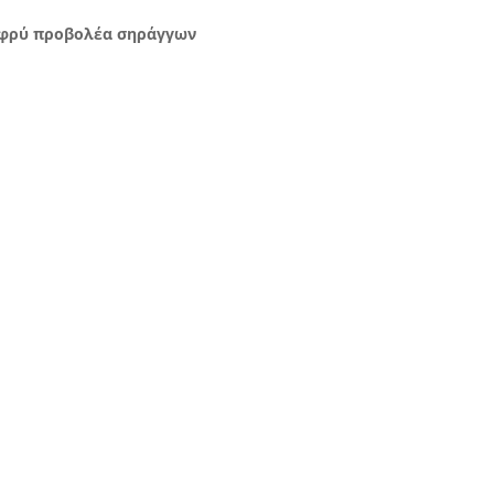
λαφρύ προβολέα σηράγγων