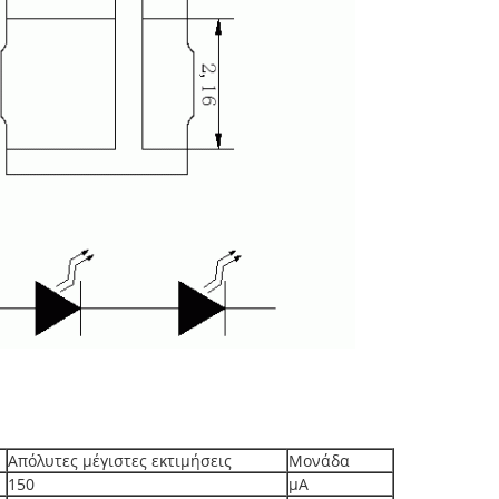
Απόλυτες μέγιστες εκτιμήσεις
Μονάδα
150
μΑ