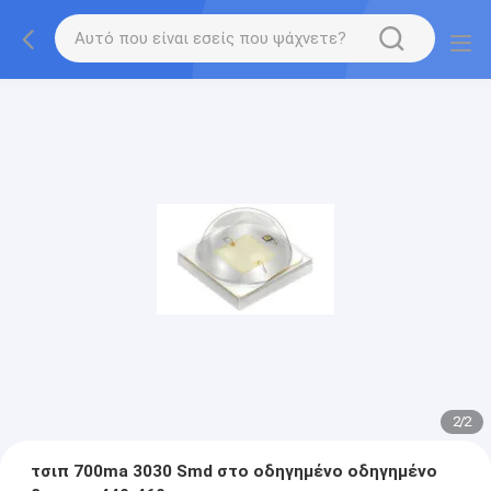
2
/
2
τσιπ 700ma 3030 Smd στο οδηγημένο οδηγημένο