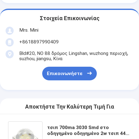
Στοιχεία Επικοινωνίας
Mrs. Mini
+8618897990409
Bld#20, ΝΟ 88 δρόμος Lingshan, wuzhong περιοχή,
suzhou, jiangsu, Κίνα
Επικοινωνήστε
Αποκτήστε Την Καλύτερη Τιμή Για
τσιπ 700ma 3030 Smd στο
οδηγημένο οδηγημένο 2w τσιπ 440-