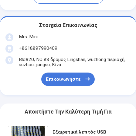
Στοιχεία Επικοινωνίας
Mrs. Mini
+8618897990409
Bld#20, ΝΟ 88 δρόμος Lingshan, wuzhong περιοχή,
suzhou, jiangsu, Κίνα
Επικοινωνήστε
Αποκτήστε Την Καλύτερη Τιμή Για
Εξαιρετικά λεπτός USB