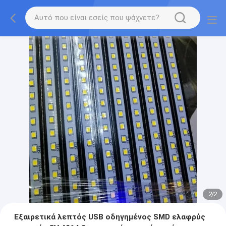
2
/
2
Εξαιρετικά λεπτός USB οδηγημένος SMD ελαφρύς