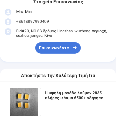
Στοιχεία Επικοινωνίας
Mrs. Mini
+8618897990409
Bld#20, ΝΟ 88 δρόμος Lingshan, wuzhong περιοχή,
suzhou, jiangsu, Κίνα
Επικοινωνήστε
Αποκτήστε Την Καλύτερη Τιμή Για
Η υψηλή μονάδα λούμεν 2835
πλήρες φάσμα 6500k οδήγησε
το τσιπ στην οδηγημένη λουρίδα
3v 60ma