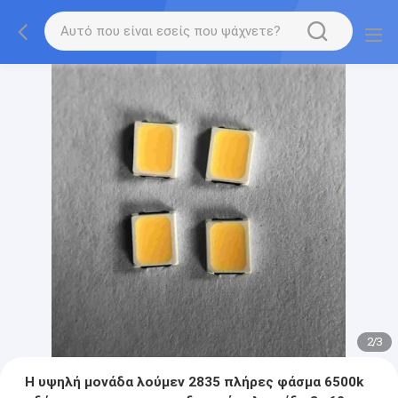
2
/
3
Η υψηλή μονάδα λούμεν 2835 πλήρες φάσμα 6500k