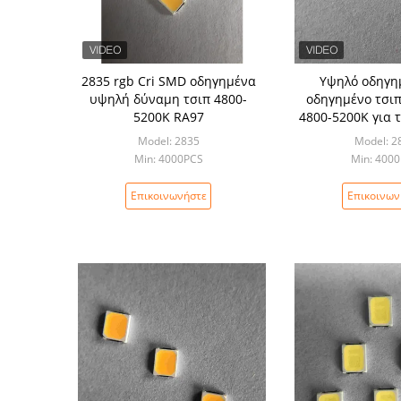
2835 rgb Cri SMD οδηγημένα
Υψηλό οδηγη
υψηλή δύναμη τσιπ 4800-
οδηγημένο τσι
5200K RA97
4800-5200K για 
πινάκ
Model: 2835
Model: 2
Min: 4000PCS
Min: 400
Επικοινωνήστε
Επικοινων