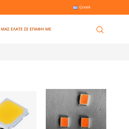
Greek
ΜΑΣ ΕΛΆΤΕ ΣΕ ΕΠΑΦΉ ΜΕ