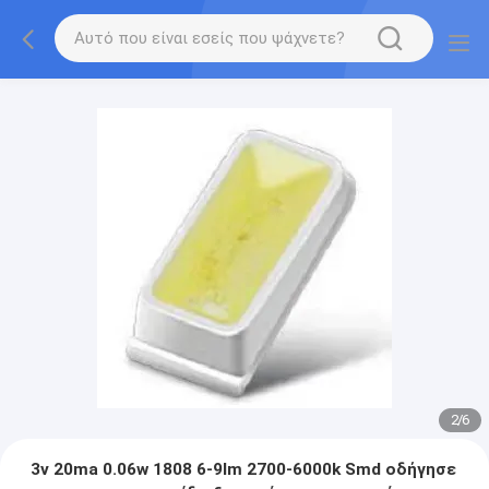
2
/
6
3v 20ma 0.06w 1808 6-9lm 2700-6000k Smd οδήγησε