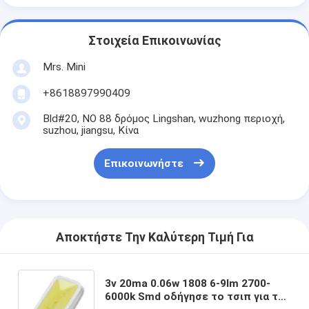
Στοιχεία Επικοινωνίας
Mrs. Mini
+8618897990409
Bld#20, ΝΟ 88 δρόμος Lingshan, wuzhong περιοχή,
suzhou, jiangsu, Κίνα
Επικοινωνήστε
Αποκτήστε Την Καλύτερη Τιμή Για
3v 20ma 0.06w 1808 6-9lm 2700-
6000k Smd οδήγησε το τσιπ για την