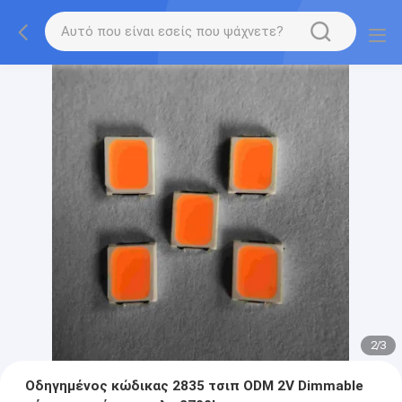
2
/
3
Οδηγημένος κώδικας 2835 τσιπ ODM 2V Dimmable