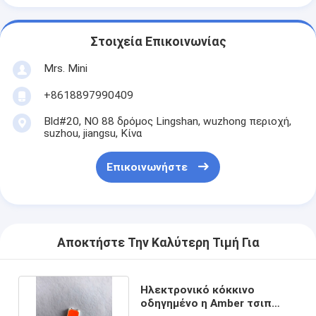
Στοιχεία Επικοινωνίας
Mrs. Mini
+8618897990409
Bld#20, ΝΟ 88 δρόμος Lingshan, wuzhong περιοχή,
suzhou, jiangsu, Κίνα
Επικοινωνήστε
Αποκτήστε Την Καλύτερη Τιμή Για
Ηλεκτρονικό κόκκινο
οδηγημένο η Amber τσιπ